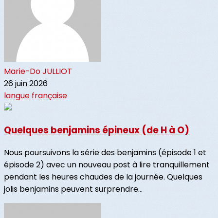
Marie-Do JULLIOT
26 juin 2026
langue française
Quelques benjamins épineux (de H à O)
Nous poursuivons la série des benjamins (épisode 1 et
épisode 2) avec un nouveau post à lire tranquillement
pendant les heures chaudes de la journée. Quelques
jolis benjamins peuvent surprendre...