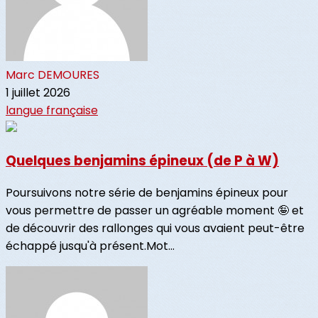
Marc DEMOURES
1 juillet 2026
langue française
Quelques benjamins épineux (de P à W)
Poursuivons notre série de benjamins épineux pour
vous permettre de passer un agréable moment 🤪 et
de découvrir des rallonges qui vous avaient peut-être
échappé jusqu'à présent.Mot...