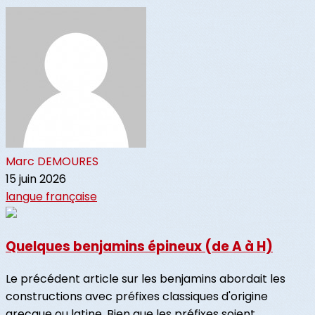
Marc DEMOURES
15 juin 2026
langue française
Quelques benjamins épineux (de A à H)
Le précédent article sur les benjamins abordait les
constructions avec préfixes classiques d'origine
grecque ou latine. Bien que les préfixes soient