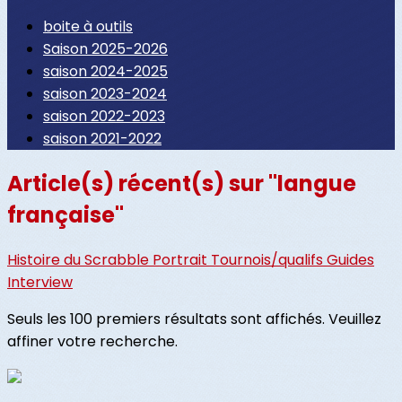
boite à outils
Saison 2025-2026
saison 2024-2025
saison 2023-2024
saison 2022-2023
saison 2021-2022
Article(s) récent(s) sur "langue
française"
Histoire du Scrabble
Portrait
Tournois/qualifs
Guides
Interview
Seuls les 100 premiers résultats sont affichés. Veuillez
affiner votre recherche.