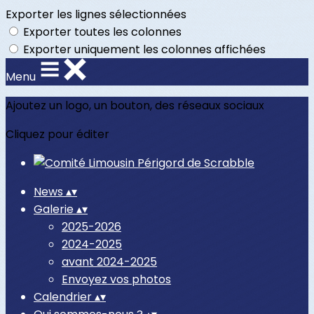
Exporter les lignes sélectionnées
Exporter toutes les colonnes
Exporter uniquement les colonnes affichées
Menu
Ajoutez un logo, un bouton, des réseaux sociaux
Cliquez pour éditer
News
▴
▾
Galerie
▴
▾
2025-2026
2024-2025
avant 2024-2025
Envoyez vos photos
Calendrier
▴
▾