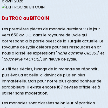
6 avril 2026
Du TROC au BITCOIN
Les premières pièces de monnaie auraient vu le jour
vers 650 av. J.C. dans le royaume de Lydie qui
correspond a la partie ouest de la Turquie actuelle, Le
royaume de Lydie célèbre pour ses ressources en or
nous a laissé les expressions "
riche comme CRESUS
" et
"
toucher le PACTOLE
", un fleuve de Lydie.
Au fil des siècles, l’usage de la monnaie se répandit ,
puis évolua et celle-ci devint de plus en plus
immatérielle. Mais pour notre plus grand bonheur de
scrabbleurs , il existe encore 167 devises officielles à
utiliser sans modération.
Les monnaies sont classées selon leur répartition