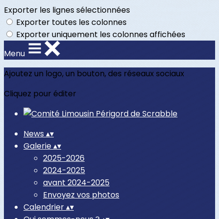
Exporter les lignes sélectionnées
Exporter toutes les colonnes
Exporter uniquement les colonnes affichées
Menu
Ajoutez un logo, un bouton, des réseaux sociaux
Cliquez pour éditer
News
▴
▾
Galerie
▴
▾
2025-2026
2024-2025
avant 2024-2025
Envoyez vos photos
Calendrier
▴
▾