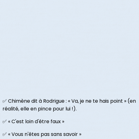
✅ Chimène dit à Rodrigue : « Va, je ne te hais point » (en
réalité, elle en pince pour lui !).
✅ « C'est loin d'être faux »
✅ « Vous n'êtes pas sans savoir »