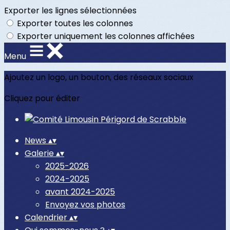
Exporter les lignes sélectionnées
Exporter toutes les colonnes
Exporter uniquement les colonnes affichées
Menu
Ajoutez un logo, un bouton, des réseaux sociaux
Cliquez pour éditer
News
▴
▾
Galerie
▴
▾
2025-2026
2024-2025
avant 2024-2025
Envoyez vos photos
Calendrier
▴
▾