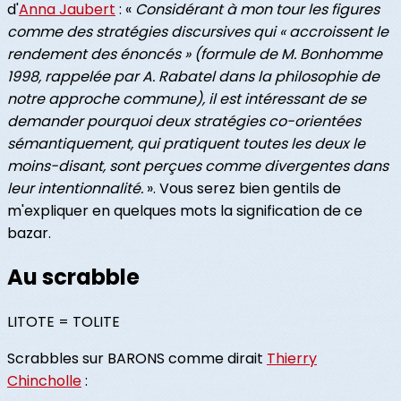
d'
Anna Jaubert
: «
Considérant à mon tour les figures
comme des stratégies discursives qui « accroissent le
rendement des énoncés » (formule de M. Bonhomme
1998, rappelée par A. Rabatel dans la philosophie de
notre approche commune), il est intéressant de se
demander pourquoi deux stratégies co-orientées
sémantiquement, qui pratiquent toutes les deux le
moins-disant, sont perçues comme divergentes dans
leur intentionnalité.
». Vous serez bien gentils de
m'expliquer en quelques mots la signification de ce
bazar.
Au scrabble
LITOTE = TOLITE
Scrabbles sur BARONS comme dirait
Thierry
Chincholle
: