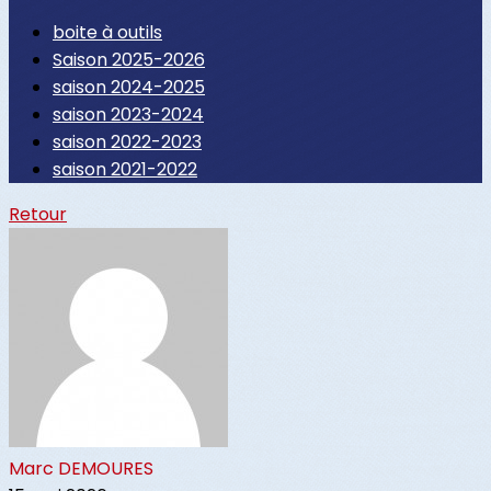
boite à outils
Saison 2025-2026
saison 2024-2025
saison 2023-2024
saison 2022-2023
saison 2021-2022
Retour
Marc DEMOURES