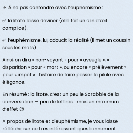
⚠️ À ne pas confondre avec l’euphémisme :
✅ la litote laisse deviner (elle fait un clin d’œil
complice),
✅ l’euphémisme, lui, adoucit la réalité (il met un coussin
sous les mots).
Ainsi, on dira « non-voyant » pour « aveugle », «
disparition » pour « mort », ou encore « prélèvement »
pour « impôt »… histoire de faire passer la pilule avec
élégance.
En résumé : la litote, c’est un peu le Scrabble de la
conversation — peu de lettres… mais un maximum
d’effet 😉
A propos de litote et d'euphémisme, je vous laisse
réfléchir sur ce très intéressant questionnement