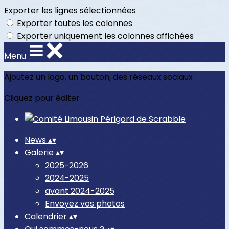
Exporter les lignes sélectionnées
Exporter toutes les colonnes
Exporter uniquement les colonnes affichées
Menu
Ajoutez un logo, un bouton, des réseaux sociaux
Cliquez pour éditer
News
▴
▾
Galerie
▴
▾
2025-2026
2024-2025
avant 2024-2025
Envoyez vos photos
Calendrier
▴
▾