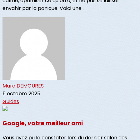
calme, optimiser ce qu’on a, et ne pas se laisser
envahir par la panique. Voici une...
Marc DEMOURES
5 octobre 2025
Guides
Google, votre meilleur ami
Vous avez pu le constater lors du dernier salon des