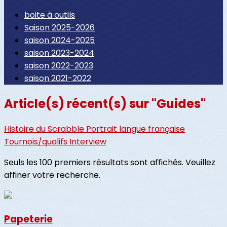
boite à outils
Saison 2025-2026
saison 2024-2025
saison 2023-2024
saison 2022-2023
saison 2021-2022
Article(s) récent(s) sur "Guides"
Histoire du Scrabble
Portrait
langue française
Tournois/qualifs
Interview
Seuls les 100 premiers résultats sont affichés. Veuillez
affiner votre recherche.
Papeterie