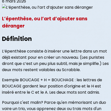
8 mars 2026
L’épenthèse, ou l’art d’ajouter sans
déranger
Définition
L’épenthèse consiste à insérer une lettre dans un mot
déjà existant pour en créer un nouveau. (Les puristes
diront que c’est un peu plus subtil, mais je simplifie.) Les
deux mots restent valables au Scrabble.
Exemple BOUCAGE + H = BOUCHAGE : les lettres de
BOUCAGE gardent leur position d'origine et le H est
inséré entre le C et le A. Les deux mots sont admis.
Pourquoi c'est malin? Parce qu'en mémorisant un duo
voire un trio, vous apprenez deux ou trois mots d'un