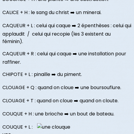
CALICE + H : le sang du christ ➡️ un minerai.
CAQUEUR + L : celui qui caque ➡️ 2 épenthèses : celui qui
applaudit / celui qui recopie (les 3 existent au
féminin).
CAQUEUR + R : celui qui caque ➡️ une installation pour
raffiner.
CHIPOTE + L : pinaille ➡️ du piment.
CLOUAGE + Q : quand on cloue ➡️ une boursouflure.
CLOUAGE + T : quand on cloue ➡️ quand on cloute.
COUQUE + H : une brioche ➡️ un bout de bateau.
COUQUE + L :