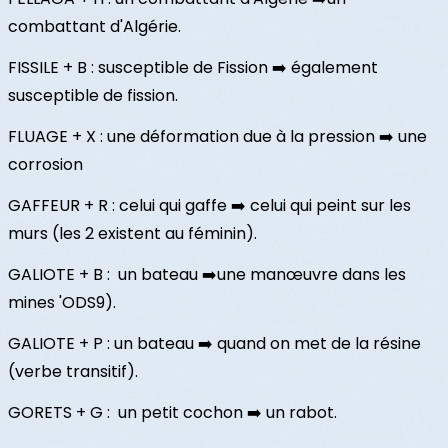
combattant d'Algérie.
FISSILE + B : susceptible de Fission ➡️ également
susceptible de fission.
FLUAGE + X : une déformation due à la pression ➡️ une
corrosion
GAFFEUR + R : celui qui gaffe ➡️ celui qui peint sur les
murs (les 2 existent au féminin).
GALIOTE + B : un bateau ➡️une manœuvre dans les
mines 'ODS9).
GALIOTE + P : un bateau ➡️ quand on met de la résine
(verbe transitif).
GORETS + G : un petit cochon ➡️ un rabot.