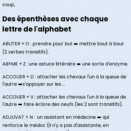
coup,
Des épenthèses avec chaque
lettre de l'alphabet
ABUTER + O : prendre pour but ➡️ mettre bout à bout
(2 verbes transitifs).
ABYME + Z : une astuce littéraire ➡️ une sorte d'enzyme.
ACCOUER + D : attacher les chevaux l'un à la queue de
l'autre ➡️s'appuyer sur les ...
ACCOUER + V : attacher les chevaux l'un à la queue de
l'autre ➡️ faire éclore des oeufs (les 2 sont transitifs).
ADJUVAT + N : un assistant en médecine ➡️ qui
renforce le médoc (il n'y a pas d'assistante, en