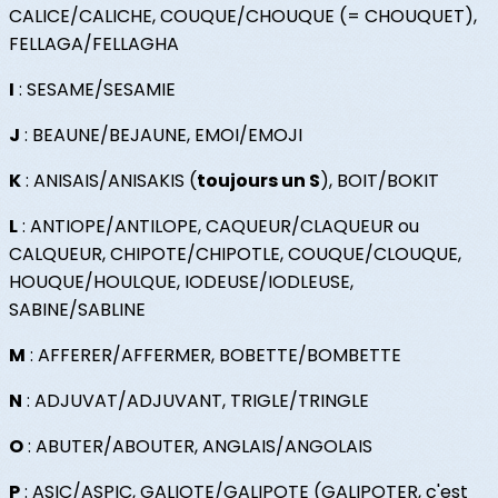
CALICE/CALICHE, COUQUE/CHOUQUE (= CHOUQUET),
FELLAGA/FELLAGHA
I
: SESAME/SESAMIE
J
: BEAUNE/BEJAUNE, EMOI/EMOJI
K
: ANISAIS/ANISAKIS (
toujours un S
), BOIT/BOKIT
L
: ANTIOPE/ANTILOPE, CAQUEUR/CLAQUEUR ou
CALQUEUR, CHIPOTE/CHIPOTLE, COUQUE/CLOUQUE,
HOUQUE/HOULQUE, IODEUSE/IODLEUSE,
SABINE/SABLINE
M
: AFFERER/AFFERMER, BOBETTE/BOMBETTE
N
: ADJUVAT/ADJUVANT, TRIGLE/TRINGLE
O
: ABUTER/ABOUTER, ANGLAIS/ANGOLAIS
P
: ASIC/ASPIC, GALIOTE/GALIPOTE (GALIPOTER, c'est