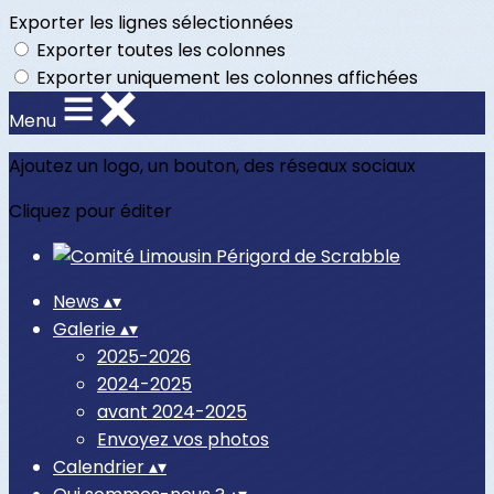
Exporter les lignes sélectionnées
Exporter toutes les colonnes
Exporter uniquement les colonnes affichées
Menu
Ajoutez un logo, un bouton, des réseaux sociaux
Cliquez pour éditer
News
▴
▾
Galerie
▴
▾
2025-2026
2024-2025
avant 2024-2025
Envoyez vos photos
Calendrier
▴
▾