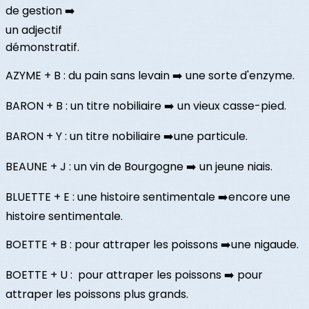
de gestion ➡️
un adjectif
démonstratif.
AZYME + B : du pain sans levain ➡️ une sorte d'enzyme.
BARON + B : un titre nobiliaire ➡️ un vieux casse-pied.
BARON + Y : un titre nobiliaire ➡️une particule.
BEAUNE + J : un vin de Bourgogne ➡️ un jeune niais.
BLUETTE + E : une histoire sentimentale ➡️encore une
histoire sentimentale.
BOETTE + B : pour attraper les poissons ➡️une nigaude.
BOETTE + U : pour attraper les poissons ➡️ pour
attraper les poissons plus grands.