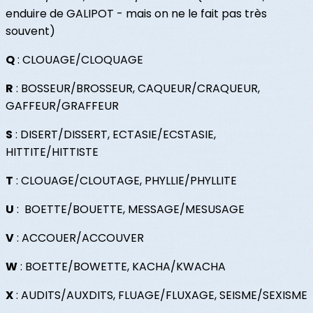
enduire de GALIPOT - mais on ne le fait pas très
souvent)
Q
: CLOUAGE/CLOQUAGE
R
: BOSSEUR/BROSSEUR, CAQUEUR/CRAQUEUR,
GAFFEUR/GRAFFEUR
S
: DISERT/DISSERT, ECTASIE/ECSTASIE,
HITTITE/HITTISTE
T
: CLOUAGE/CLOUTAGE, PHYLLIE/PHYLLITE
U
: BOETTE/BOUETTE, MESSAGE/MESUSAGE
V
: ACCOUER/ACCOUVER
W
: BOETTE/BOWETTE, KACHA/KWACHA
X
: AUDITS/AUXDITS, FLUAGE/FLUXAGE, SEISME/SEXISME