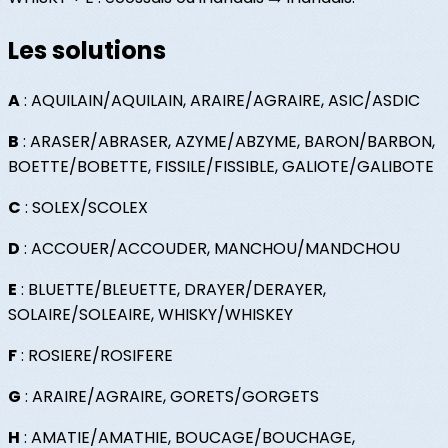
Les solutions
A
: AQUILAIN/AQUILAIN, ARAIRE/AGRAIRE, ASIC/ASDIC
B
: ARASER/ABRASER, AZYME/ABZYME, BARON/BARBON,
BOETTE/BOBETTE, FISSILE/FISSIBLE, GALIOTE/GALIBOTE
C
: SOLEX/SCOLEX
D
: ACCOUER/ACCOUDER, MANCHOU/MANDCHOU
E
: BLUETTE/BLEUETTE, DRAYER/DERAYER,
SOLAIRE/SOLEAIRE, WHISKY/WHISKEY
F
: ROSIERE/ROSIFERE
G
: ARAIRE/AGRAIRE, GORETS/GORGETS
H
: AMATIE/AMATHIE, BOUCAGE/BOUCHAGE,