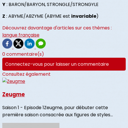
Y
: BARON/BARYON, STRONGLE/STRONGYLE
Z
: ABYME/ABZYME (ABYME est
invariable
)
Découvrez davantage d'articles sur ces thèmes :
langue française
0 commentaire(s)
Connectez-vous pour laisser un commentaire
Consultez également
Zeugme
Saison 1 - Episode 1Zeugme, pour débuter cette
première saison consacrée aux figures de styles...