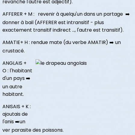
revanche l'autre est adjectif).
AFFERER + M : revenir à quelqu'un dans un partage ➡️
donner à bail (AFFERER est intransitif - plus
exactement transitif indirect ..., l'autre est transitif).
AMATIE+ H : rendue mate (du verbe AMATIR) ➡️ un
crustacé.
ANGLAIS +
O : l'habitant
d'un pays ➡️
un autre
habitant.
ANISAIS + K :
ajoutais de
l'anis ➡️un
ver parasite des poissons.