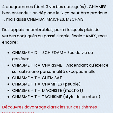
4 anagrammes (dont 3 verbes conjugués) : CHIAMES
bien entendu - on déplace le S, ça peut être pratique
-, mais aussi CHEMISA, MAICHES, MECHAIS
Des appuis innombrables, parmi lesquels plein de
verbes conjugués au passé simple, finale -AMES, mais
encore :
CHIASME + D = SCHIEDAM - Eau de vie au
genièvre
CHIASME + R = CHARISME - Ascendant qu'exerce
sur autrui une personnalité exceptionnelle
CHIASME + T = CHEMISAT
CHIASME + T = CHAMITES (peuple)
CHIASME + T = MACHISTE (macho !)
CHIASME + T = TACHISME (style de peinture).
Découvrez davantage d'articles sur ces thèmes :