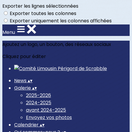
Exporter les lignes sélectionnées
Exporter toutes les colonnes
Exporter uniquement les colonnes affichées
Menu
Ajoutez un logo, un bouton, des réseaux sociaux
Cliquez pour éditer
News
▴
▾
Galerie
▴
▾
2025-2026
2024-2025
avant 2024-2025
Envoyez vos photos
Calendrier
▴
▾