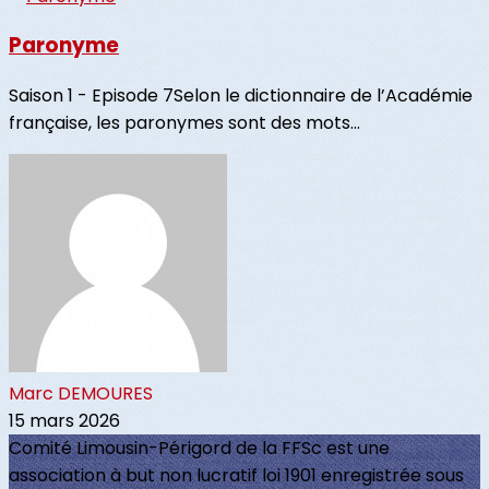
Paronyme
Saison 1 - Episode 7Selon le dictionnaire de l’Académie
française, les paronymes sont des mots...
Marc DEMOURES
15 mars 2026
Comité Limousin-Périgord de la FFSc est une
association à but non lucratif loi 1901 enregistrée sous