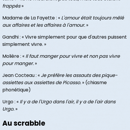
frappés
»
Madame de La Fayette : «
L'amour était toujours mêlé
aux affaires et les affaires à l'amour.
»
Gandhi : « Vivre simplement pour que d'autres puissent
simplement vivre. »
Molière : «
Il faut manger pour vivre et non pas vivre
pour manger.
»
Jean Cocteau : «
Je préfère les assauts des pique-
assiettes aux assiettes de Picasso.
» (chiasme
phonétique)
Urgo : «
Il y a de l'Urgo dans l'air, il y a de l'air dans
Urgo.
»
Au scrabble