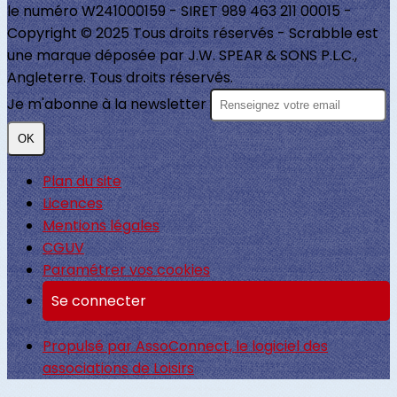
le numéro W241000159 - SIRET 989 463 211 00015 -
Copyright © 2025 Tous droits réservés - Scrabble est
une marque déposée par J.W. SPEAR & SONS P.L.C.,
Angleterre. Tous droits réservés.
Je m'abonne à la newsletter
OK
Plan du site
Licences
Mentions légales
CGUV
Paramétrer vos cookies
Se connecter
Propulsé par AssoConnect, le logiciel des
associations de Loisirs