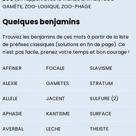
GAMÈTE, ZOO-LOGIQUE, ZOO-PHAGE
Quelques benjamins
Trouvez les benjamins de ces mots à partir de la liste
de préfixes classiques (solutions en fin de page). Ce
n'est pas facile, prenez votre temps et bon courage !
AFFINER
FOCALE
SLAVISME
ALEXIE
GAMETES
STRATUM
ALLELE
JACENT
SULFURE (2)
APHASIE
KANTISME
SURFACE
AVERBAL
LECHE
THEISTE