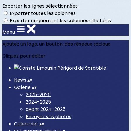
Exporter les lignes sélectionnées
Exporter toutes les colonnes
Exporter uniquement les colonnes affichées
Menu
Ajoutez un logo, un bouton, des réseaux sociaux
Cliquez pour éditer
News
▴
▾
Galerie
▴
▾
2025-2026
2024-2025
avant 2024-2025
Envoyez vos photos
Calendrier
▴
▾