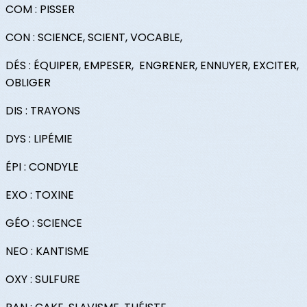
COM : PISSER
CON : SCIENCE, SCIENT, VOCABLE,
DÉS : ÉQUIPER, EMPESER, ENGRENER, ENNUYER, EXCITER,
OBLIGER
DIS : TRAYONS
DYS : LIPÉMIE
ÉPI : CONDYLE
EXO : TOXINE
GÉO : SCIENCE
NEO : KANTISME
OXY : SULFURE