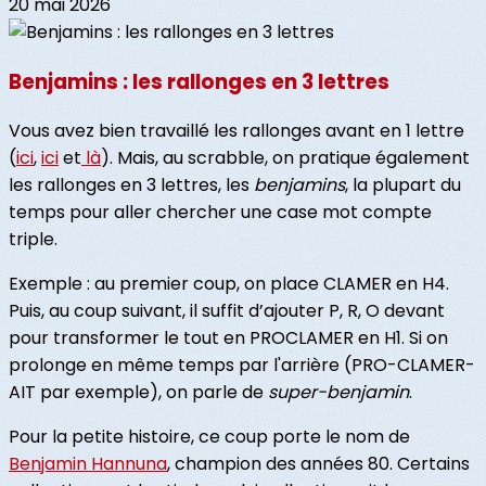
20 mai 2026
Benjamins : les rallonges en 3 lettres
Vous avez bien travaillé les rallonges avant en 1 lettre
(
ici
,
ici
et
là
). Mais, au scrabble, on pratique également
les rallonges en 3 lettres, les
benjamins
, la plupart du
temps pour aller chercher une case mot compte
triple.
Exemple : au premier coup, on place CLAMER en H4.
Puis, au coup suivant, il suffit d’ajouter P, R, O devant
pour transformer le tout en PROCLAMER en H1. Si on
prolonge en même temps par l'arrière (PRO-CLAMER-
AIT par exemple), on parle de
super-benjamin
.
Pour la petite histoire, ce coup porte le nom de
Benjamin Hannuna
, champion des années 80. Certains