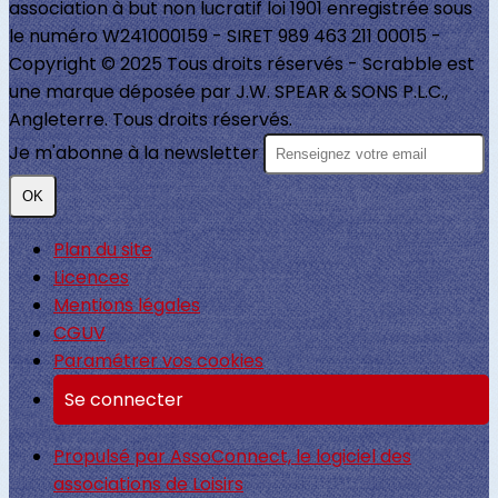
association à but non lucratif loi 1901 enregistrée sous
le numéro W241000159 - SIRET 989 463 211 00015 -
Copyright © 2025 Tous droits réservés - Scrabble est
une marque déposée par J.W. SPEAR & SONS P.L.C.,
Angleterre. Tous droits réservés.
Je m'abonne à la newsletter
OK
Plan du site
Licences
Mentions légales
CGUV
Paramétrer vos cookies
Se connecter
Propulsé par AssoConnect, le logiciel des
associations de Loisirs