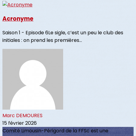
Acronyme
Saison 1 - Episode 6Le sigle, c’est un peu le club des
initiales : on prend les premières...
Marc DEMOURES
15 février 2026
Comité Limousin-Périgord de la FFSc est une