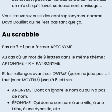
on m'a dit qu'il l'avait sérieusement envisagé ...
Vous trouverez aussi des contraptonymes comme
Davd Douillet qui ne l'est pas tant que ça.
Au scrabble
Pas de 7 + 1 pour former APTONYME
Au cas où, un mot de 9 lettres dans le même thème :
APTONYME + R = PATRONYME
Et les rallonges avant sur
ONYME
(qu'on ne joue pas ... il
faut jouer MOYEN !) jusqu'à 8 lettres :
ANONYME : Dont on ignore le nom ou qui n’a pas
de nom.
ÉPONYME : Qui donne son nom à une ville, à une
tribu, à une dynastie, etc.