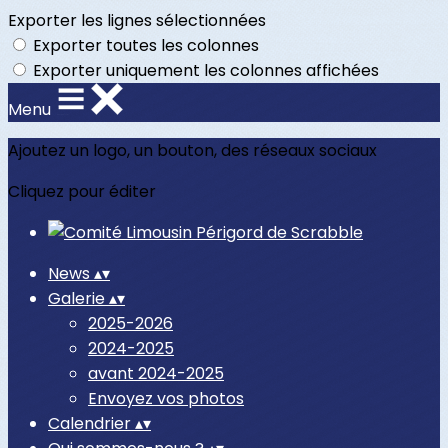
Exporter les lignes sélectionnées
Exporter toutes les colonnes
Exporter uniquement les colonnes affichées
Menu
Ajoutez un logo, un bouton, des réseaux sociaux
Cliquez pour éditer
News
▴
▾
Galerie
▴
▾
2025-2026
2024-2025
avant 2024-2025
Envoyez vos photos
Calendrier
▴
▾