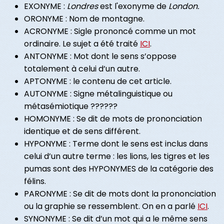
EXONYME :
Londres
est l'exonyme de
London.
ORONYME : Nom de montagne.
ACRONYME : Sigle prononcé comme un mot
ordinaire. Le sujet a été traité
ICI
.
ANTONYME : Mot dont le sens s’oppose
totalement à celui d’un autre.
APTONYME : le contenu de cet article.
AUTONYME : Signe métalinguistique ou
métasémiotique ??????
HOMONYME : Se dit de mots de prononciation
identique et de sens différent.
HYPONYME : Terme dont le sens est inclus dans
celui d’un autre terme : les lions, les tigres et les
pumas sont des HYPONYMES de la catégorie des
félins.
PARONYME : Se dit de mots dont la prononciation
ou la graphie se ressemblent. On en a parlé
ICI
.
SYNONYME : Se dit d’un mot qui a le même sens