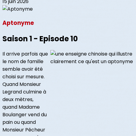
15 juin 2026
Aptonyme
Saison 1 - Episode 10
Il arrive parfois que
le nom de famille
semble avoir été
choisi sur mesure.
Quand Monsieur
Legrand culmine à
deux mètres,
quand Madame
Boulanger vend du
pain ou quand
Monsieur Pêcheur