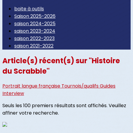
boite à outils
Saison 2025-2026
saison 2024-2025
saison 2023-2024
saison 2022-2023
saison 2021-2022
Article(s) récent(s) sur "Histoire
du Scrabble"
Portrait
langue française
Tournois/qualifs
Guides
Interview
Seuls les 100 premiers résultats sont affichés. Veuillez
affiner votre recherche.