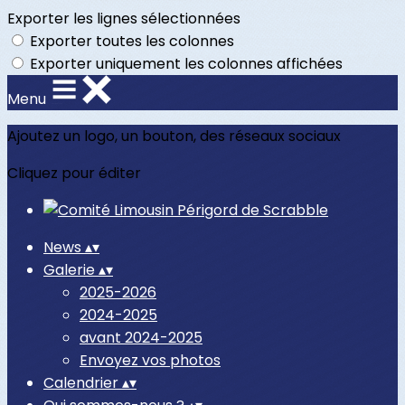
Exporter les lignes sélectionnées
Exporter toutes les colonnes
Exporter uniquement les colonnes affichées
Menu
Ajoutez un logo, un bouton, des réseaux sociaux
Cliquez pour éditer
News
▴
▾
Galerie
▴
▾
2025-2026
2024-2025
avant 2024-2025
Envoyez vos photos
Calendrier
▴
▾