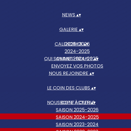
NEWS
▴
▾
GALERIE
▴
▾
CALENDRIER
2025-2026
▴
▾
2024-2025
QUI SOMMES-NOUS ?
AVANT 2024-2025
▴
▾
ENVOYEZ VOS PHOTOS
NOUS REJOINDRE
▴
▾
LE COIN DES CLUBS
▴
▾
NOUS CONTACTER
BOITE À OUTILS
▴
▾
SAISON 2025-2026
SAISON 2024-2025
SAISON 2023-2024