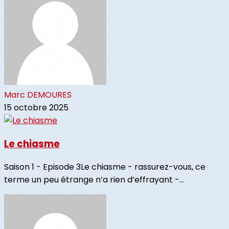
Marc DEMOURES
15 octobre 2025
Le chiasme
Saison 1 - Episode 3Le chiasme - rassurez-vous, ce
terme un peu étrange n’a rien d’effrayant -...