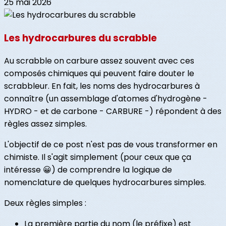
25 mai 2026
Les hydrocarbures du scrabble
Au scrabble on carbure assez souvent avec ces
composés chimiques qui peuvent faire douter le
scrabbleur. En fait, les noms des hydrocarbures à
connaître (un assemblage d'atomes d'hydrogène -
HYDRO - et de carbone - CARBURE -) répondent à des
règles assez simples.
L'objectif de ce post n'est pas de vous transformer en
chimiste. Il s'agit simplement (pour ceux que ça
intéresse 😀) de comprendre la logique de
nomenclature de quelques hydrocarbures simples.
Deux règles simples :
La première partie du nom (le préfixe) est