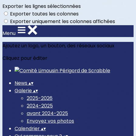
Exporter les lignes sélectionnées
Exporter toutes les colonnes
Exporter uniquement les colonnes affichées
Menu
Ajoutez un logo, un bouton, des réseaux sociaux
Cliquez pour éditer
News
▴
▾
Galerie
▴
▾
2025-2026
2024-2025
avant 2024-2025
Envoyez vos photos
Calendrier
▴
▾