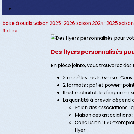
boite à outils
Saison 2025-2026
saison 2024-2025
saiso
Retour
Des flyers personnalisés pou
En pièce jointe, vous trouverez des
2 modèles recto/verso : Conviv
2 formats : pdf et power-point
Il est souhaitable d'imprimer 
La quantité à prévoir dépend de 
Salon des associations : 
Maison des associations :
Conclusion : 150 exemplai
flyer