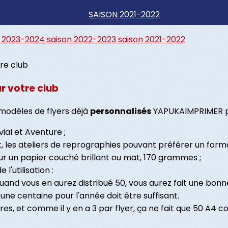
SAISON 2021-2022
n 2023-2024
saison 2022-2023
saison 2021-2022
r votre club
 modèles de flyers déjà
personnalisés
YAPUKAIMPRIMER po
ial et Aventure ;
, les ateliers de reprographies pouvant préférer un format
sur un papier couché brillant ou mat, 170 grammes ;
l'utilisation :
quand vous en aurez distribué 50, vous aurez fait une bonn
 une centaine pour l'année doit être suffisant.
res, et comme il y en a 3 par flyer, ça ne fait que 50 A4