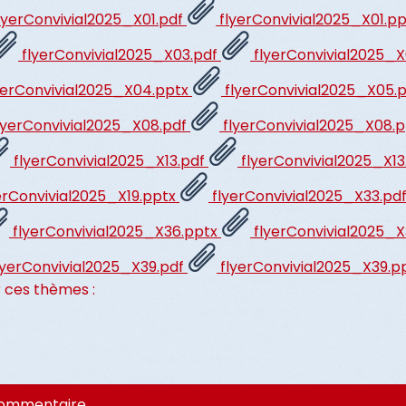
lyerConvivial2025_X01.pdf
flyerConvivial2025_X01.p
flyerConvivial2025_X03.pdf
flyerConvivial2025_
yerConvivial2025_X04.pptx
flyerConvivial2025_X05.
lyerConvivial2025_X08.pdf
flyerConvivial2025_X08.
flyerConvivial2025_X13.pdf
flyerConvivial2025_X1
erConvivial2025_X19.pptx
flyerConvivial2025_X33.pd
flyerConvivial2025_X36.pptx
flyerConvivial2025_
lyerConvivial2025_X39.pdf
flyerConvivial2025_X39.p
 ces thèmes :
commentaire