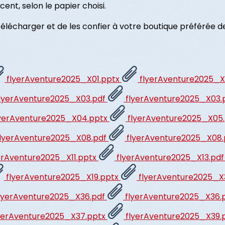
cent, selon le papier choisi.
les télécharger et de les confier à votre boutique préférée 
flyerAventure2025_X01.pptx
flyerAventure2025_X
lyerAventure2025_X03.pdf
flyerAventure2025_X03.
yerAventure2025_X04.pptx
flyerAventure2025_X05
lyerAventure2025_X08.pdf
flyerAventure2025_X08
erAventure2025_X11.pptx
flyerAventure2025_X13.pd
flyerAventure2025_X19.pptx
flyerAventure2025_X
lyerAventure2025_X36.pdf
flyerAventure2025_X36.
yerAventure2025_X37.pptx
flyerAventure2025_X39.