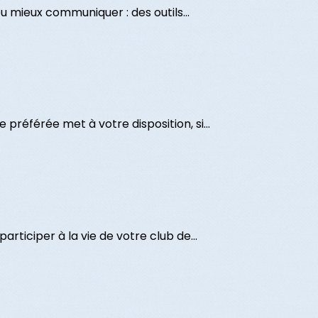
ou mieux communiquer : des outils...
 préférée met à votre disposition, si...
articiper à la vie de votre club de...