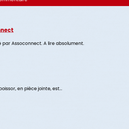
nnect
isé par Assoconnect. A lire absolument.
issor, en pièce jointe, est...