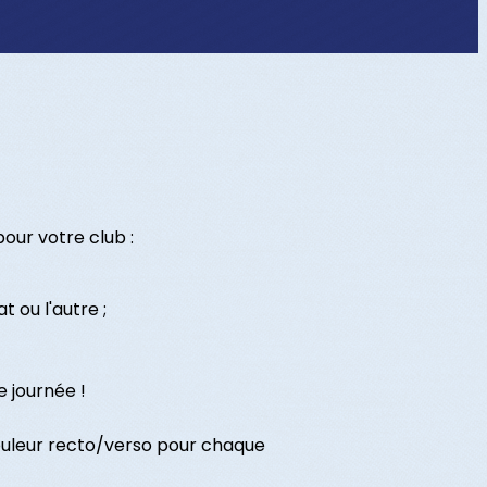
ur votre club :
 ou l'autre ;
e journée !
 couleur recto/verso pour chaque