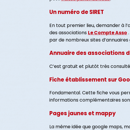
Un numéro de SIRET
En tout premier lieu, demander à l’
des associations
Le Compte Asso
.
par de nombreux sites d’annuaires gé
Annuaire des associations de
C’est gratuit et plutôt très consu
Fiche établissement sur Go
Fondamental. Cette fiche vous perm
informations complémentaires so
Pages jaunes et mappy
La même idée que google maps, mais 