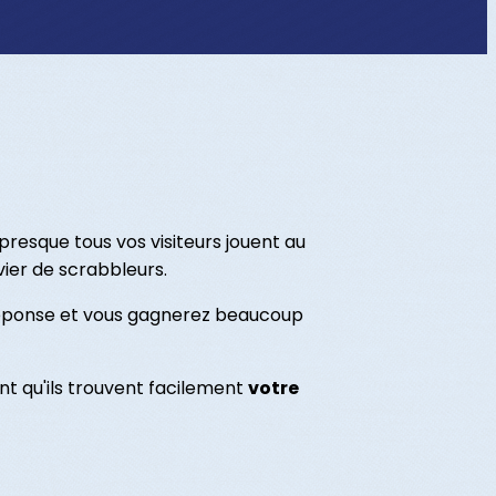
presque tous vos visiteurs jouent au
vier de scrabbleurs.
a réponse et vous gagnerez beaucoup
ant qu'ils trouvent facilement
votre