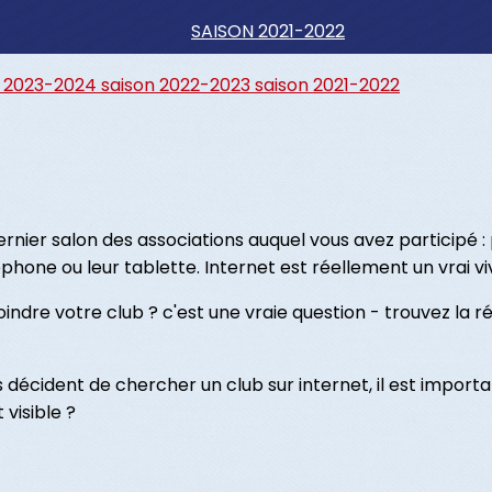
SAISON 2021-2022
n 2023-2024
saison 2022-2023
saison 2021-2022
rnier salon des associations auquel vous avez participé : 
phone ou leur tablette. Internet est réellement un vrai vi
oindre votre club ? c'est une vraie question - trouvez l
urs décident de chercher un club sur internet, il est import
 visible ?