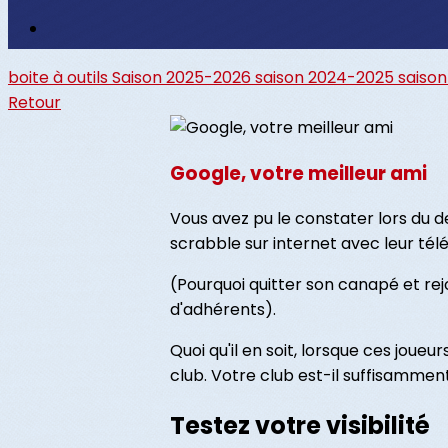
boite à outils
Saison 2025-2026
saison 2024-2025
saiso
Retour
Google, votre meilleur ami
Vous avez pu le constater lors du de
scrabble sur internet avec leur télé
(Pourquoi quitter son canapé et rej
d'adhérents).
Quoi qu'il en soit, lorsque ces joue
club. Votre club est-il suffisamment
Testez votre visibilité