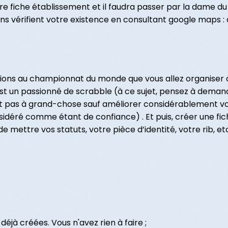
re fiche établissement et il faudra passer par la dame du
ens vérifient votre existence en consultant google maps :
ptions au championnat du monde que vous allez organiser 
st un passionné de scrabble (à ce sujet, pensez à demande
 sert pas à grand-chose sauf améliorer considérablement 
sidéré comme étant de confiance) . Et puis, créer une fich
e mettre vos statuts, votre pièce d’identité, votre rib, et
déjà créées. Vous n'avez rien à faire ;