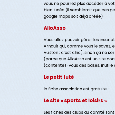
vous ne pourrez plus accéder à vot
bien lunée (il semblerait que ces g
google maps soit déjà créée)
AlloAsso
Vous allez pouvoir gérer les inscri
Arnault qui, comme vous le savez, e
Vuitton : c’est chic), sinon ça ne
(parce que AlloAsso est un site con
(contentez-vous des bases, inutile d
Le petit futé
la fiche association est gratuite ;
Le site « sports et loisirs «
Les fiches des clubs du comité sont 