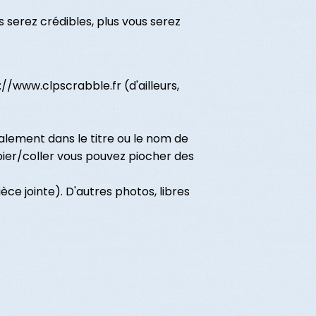
s serez crédibles, plus vous serez
s://www.clpscrabble.fr (d'ailleurs,
alement dans le titre ou le nom de
copier/coller vous pouvez piocher des
ce jointe). D'autres photos, libres