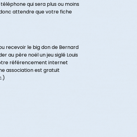
 téléphone qui sera plus ou moins
 donc attendre que votre fiche
ou recevoir le big don de Bernard
r au père noël un jeu siglé Louis
votre référencement internet
e association est gratuit
c.)