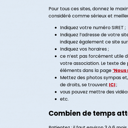
Pour tous ces sites, donnez le maxim
considéré comme sérieux et meille
Indiquez votre numéro SIRET ;
Indiquez l’adresse de votre sit
indiquez également ce site sur v
Indiquez vos horaires ;
ce n’est pas forcément utile d
votre association. Le texte de 
éléments dans la page
‘Nous 
Mettez des photos sympas et, é
de droits, se trouvent
ICI
;
vous pouvez mettre des vidéo
etc.
Combien de temps att
Patientez : il faut environ 3 à 6 mo