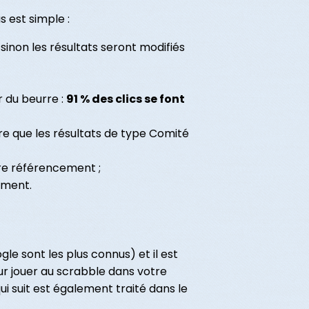
 est simple :
sinon les résultats seront modifiés
r du beurre :
91 % des clics se font
ère que les résultats de type Comité
tre référencement ;
cement.
gle sont les plus connus) et il est
r jouer au scrabble dans votre
ui suit est également traité dans le