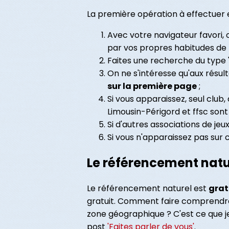
La première opération à effectuer e
Avec votre navigateur favori, 
par vos propres habitudes de 
Faites une recherche du type
On ne s'intéresse qu'aux résu
sur la première page
;
Si vous apparaissez, seul club
Limousin-Périgord et ffsc sont
Si d'autres associations de je
Si vous n'apparaissez pas sur c
Le référencement natu
Le référencement naturel est
grat
gratuit. Comment faire comprendre
zone géographique ? C'est ce que je 
post
'Faites parler de vous'
.