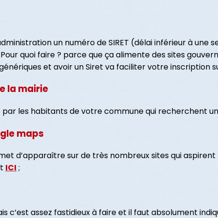
administration un numéro de SIRET (délai inférieur à une 
 Pour quoi faire ? parce que ça alimente des sites gouver
nériques et avoir un Siret va faciliter votre inscription su
 la mairie
lté par les habitants de votre commune qui recherchent u
ogle maps
et d’apparaître sur de très nombreux sites qui aspirent
nt
ICI
;
c’est assez fastidieux à faire et il faut absolument ind