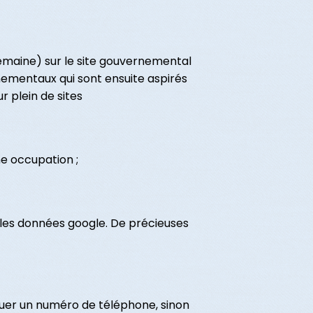
semaine) sur le site gouvernemental
nementaux qui sont ensuite aspirés
r plein de sites
ne occupation ;
 les données google. De précieuses
iquer un numéro de téléphone, sinon