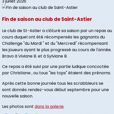
3 juillet 2026
Fin de saison au club de Saint-Astier
Le club de St-Astier a clôturé sa saison par un repas au
cours duquel ont été récompensés les gagnants du
Challenge "du Mardi " et du "Mercredi" récompensant
les joueurs ayant le plus progressé au cours de l'année.
Bravo à Viviane B. et à Sylviane B.
Ce repas a été suivi par une partie ludique concoctée
par Christiane , ou tous "les tops" étaient des prénoms.
Après cette bonne journée tous les scrabbleurs se
sont donnés rendez-vous début septembre pour une
nouvelle saison.
Les photos sont
dans la galerie
.