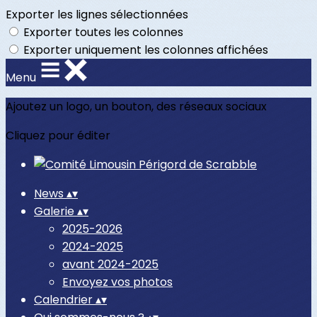
Exporter les lignes sélectionnées
Exporter toutes les colonnes
Exporter uniquement les colonnes affichées
Menu
Ajoutez un logo, un bouton, des réseaux sociaux
Cliquez pour éditer
News
▴
▾
Galerie
▴
▾
2025-2026
2024-2025
avant 2024-2025
Envoyez vos photos
Calendrier
▴
▾