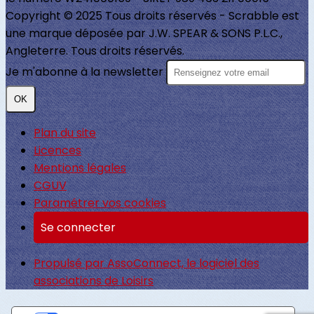
Copyright © 2025 Tous droits réservés - Scrabble est
une marque déposée par J.W. SPEAR & SONS P.L.C.,
Angleterre. Tous droits réservés.
Je m'abonne à la newsletter
OK
Plan du site
Licences
Mentions légales
CGUV
Paramétrer vos cookies
Se connecter
Propulsé par AssoConnect, le logiciel des
associations de Loisirs