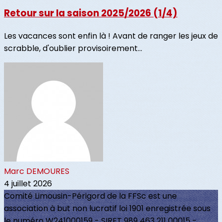
Retour sur la saison 2025/2026 (1/4)
Les vacances sont enfin là ! Avant de ranger les jeux de
scrabble, d'oublier provisoirement...
Marc DEMOURES
4 juillet 2026
Comité Limousin-Périgord de la FFSc est une
association à but non lucratif loi 1901 enregistrée sous
le numéro W241000159 - SIRET 989 463 211 00015 -