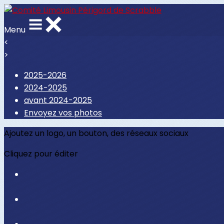
Menu
<
>
2025-2026
2024-2025
avant 2024-2025
Envoyez vos photos
Ajoutez un logo, un bouton, des réseaux sociaux
Cliquez pour éditer