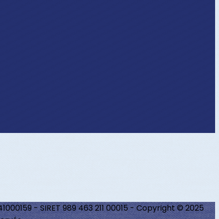
241000159 - SIRET 989 463 211 00015 - Copyright © 2025