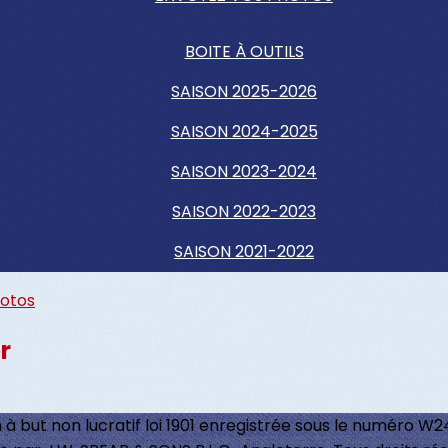
BOITE À OUTILS
SAISON 2025-2026
SAISON 2024-2025
SAISON 2023-2024
SAISON 2022-2023
SAISON 2021-2022
hotos
r
 à but non lucratif loi 1901 enregistrée sous le numéro W