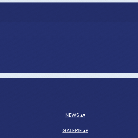
NEWS
▴
▾
GALERIE
▴
▾