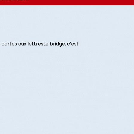
artes aux lettresLe bridge, c’est...