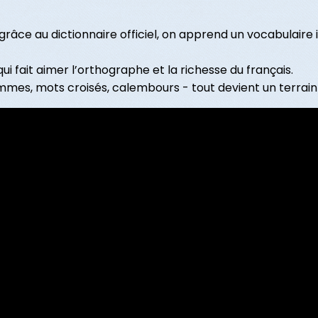
grâce au dictionnaire officiel, on apprend un vocabulaire
 qui fait aimer l’orthographe et la richesse du français.
mmes, mots croisés, calembours - tout devient un terrain 