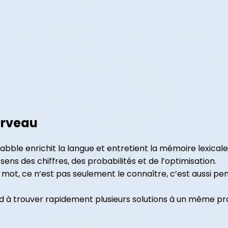
erveau
abble enrichit la langue et entretient la mémoire lexicale
 sens des chiffres, des probabilités et de l’optimisation.
n mot, ce n’est pas seulement le connaître, c’est aussi p
end à trouver rapidement plusieurs solutions à un même p