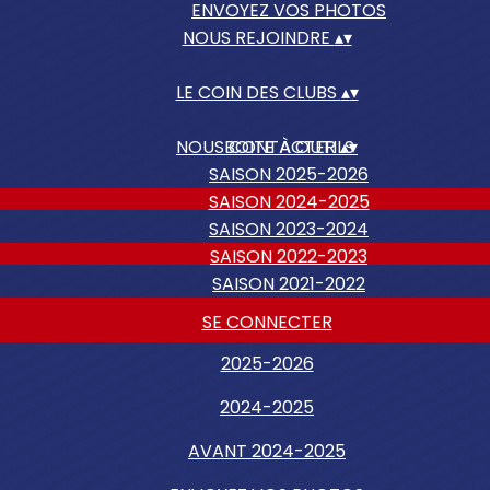
ENVOYEZ VOS PHOTOS
NOUS REJOINDRE
▴
▾
LE COIN DES CLUBS
▴
▾
NOUS CONTACTER
BOITE À OUTILS
▴
▾
SAISON 2025-2026
SAISON 2024-2025
SAISON 2023-2024
SAISON 2022-2023
SAISON 2021-2022
SE CONNECTER
2025-2026
2024-2025
AVANT 2024-2025