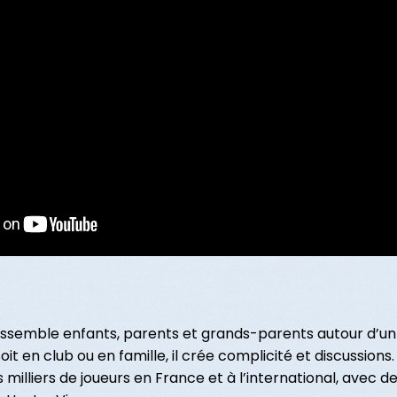
l rassemble enfants, parents et grands-parents autour d’
it en club ou en famille, il crée complicité et discussions.
lliers de joueurs en France et à l’international, avec d