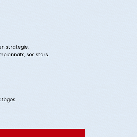
en stratégie.
mpionnats, ses stars.
ratèges.