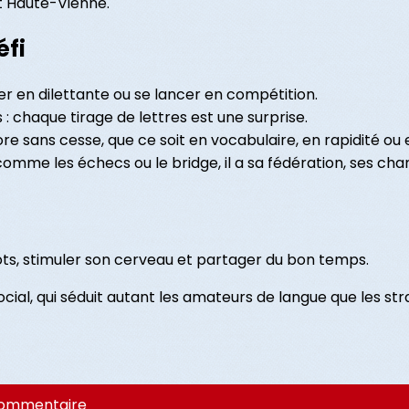
t Haute-Vienne.
éfi
uer en dilettante ou se lancer en compétition.
: chaque tirage de lettres est une surprise.
iore sans cesse, que ce soit en vocabulaire, en rapidité ou 
 comme les échecs ou le bridge, il a sa fédération, ses cha
ots, stimuler son cerveau et partager du bon temps.
 social, qui séduit autant les amateurs de langue que les st
commentaire