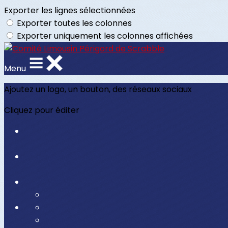
Exporter les lignes sélectionnées
Exporter toutes les colonnes
Exporter uniquement les colonnes affichées
Menu
Ajoutez un logo, un bouton, des réseaux sociaux
Cliquez pour éditer