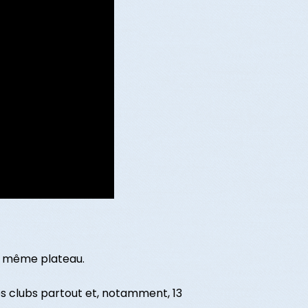
un même plateau.
es clubs partout et, notamment, 13