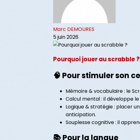
Marc DEMOURES
5 juin 2026
Pourquoi jouer au scrabble ?
🧠 Pour stimuler son c
Mémoire & vocabulaire : le Scr
Calcul mental : il développe le
Logique & stratégie : placer u
anticipation.
Souplesse cognitive : il appr
📚 Pour la langue