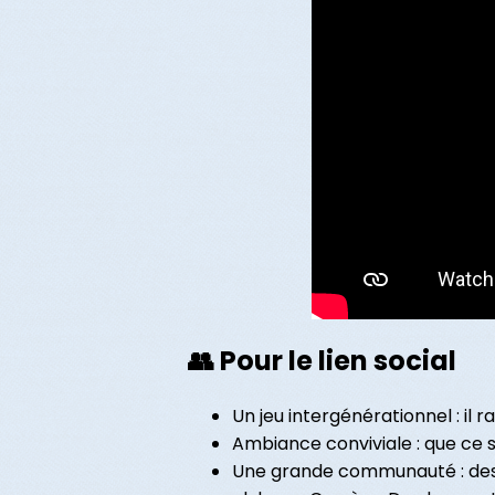
👥 Pour le lien social
Un jeu intergénérationnel : i
Ambiance conviviale : que ce so
Une grande communauté : des mi