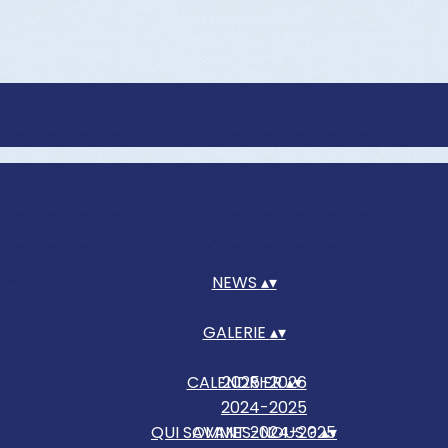
NEWS
▴
▾
GALERIE
▴
▾
CALENDRIER
2025-2026
▴
▾
2024-2025
QUI SOMMES-NOUS ?
AVANT 2024-2025
▴
▾