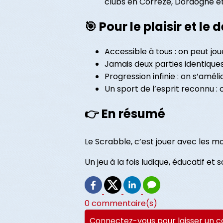
clubs en Corrèze, Dordogne e
🎯 Pour le plaisir et le d
Accessible à tous : on peut jo
Jamais deux parties identiques 
Progression infinie : on s’amél
Un sport de l’esprit reconnu :
👉 En résumé
Le Scrabble, c’est jouer avec les m
Un jeu à la fois ludique, éducatif et
0 commentaire(s)
Connectez-vous pour laisser un 