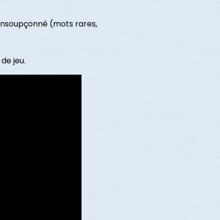
 insoupçonné (mots rares,
de jeu.