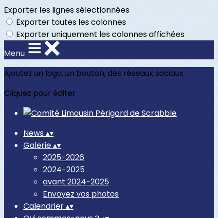
Exporter les lignes sélectionnées
Exporter toutes les colonnes
Exporter uniquement les colonnes affichées
Menu
Ajoutez un logo, un bouton, des réseaux sociaux
Cliquez pour éditer
News
▴
▾
Galerie
▴
▾
2025-2026
2024-2025
avant 2024-2025
Envoyez vos photos
Calendrier
▴
▾