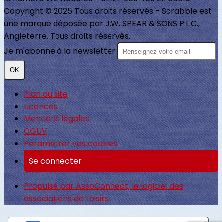
Copyright © 2025 Tous droits réservés - Scrabble est
une marque déposée par J.W. SPEAR & SONS P.L.C.,
Angleterre. Tous droits réservés.
Je m'abonne à la newsletter
OK
Plan du site
Licences
Mentions légales
CGUV
Paramétrer vos cookies
Se connecter
Propulsé par AssoConnect, le logiciel des
associations de Loisirs