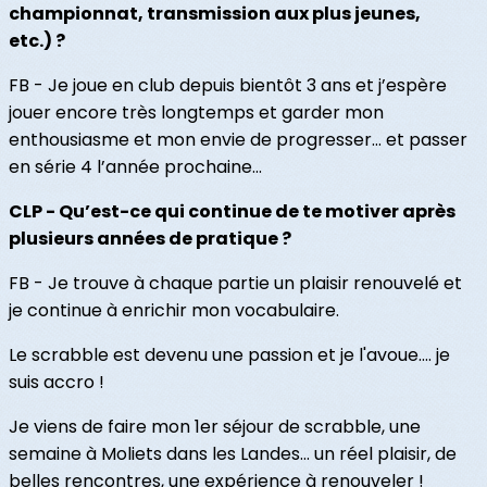
championnat, transmission aux plus jeunes,
etc.) ?
FB - Je joue en club depuis bientôt 3 ans et j’espère
jouer encore très longtemps et garder mon
enthousiasme et mon envie de progresser… et passer
en série 4 l’année prochaine...
CLP - Qu’est-ce qui continue de te motiver après
plusieurs années de pratique ?
FB - Je trouve à chaque partie un plaisir renouvelé et
je continue à enrichir mon vocabulaire.
Le scrabble est devenu une passion et je l'avoue…. je
suis accro !
Je viens de faire mon 1er séjour de scrabble, une
semaine à Moliets dans les Landes… un réel plaisir, de
belles rencontres, une expérience à renouveler !