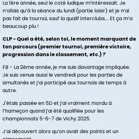
La 1ère année, seul le coté ludique m’intéressait. Je
n’allais qu’à la séance du lundi (partie loisir) et je n’ai
pas fait de tournoi, sauf la qualif interclubs…. Et ça m’a
beaucoup plu !
CLP - Quel a été, selon toi, le moment marquant de
ton parcours (premier tournoi, première victoire,
progression dans le classement, etc.) ?
FB - La 2ème année, je me suis davantage impliquée.
Je suis venue aussi le vendredi pour les parties de
simultanés et j’ai participé aux tournois de temps à
autre.
J'étais passée en 5D et j’ai vraiment mordu à
l’hameçon quand j’ai été qualifiée pour les
championnats 5-6-7 de Vichy 2025.
J’ai découvert alors qu’on avait des points et un