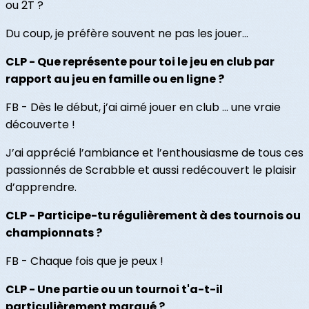
ou 2T ?
Du coup, je préfère souvent ne pas les jouer…
CLP - Que représente pour toi le jeu en club par
rapport au jeu en famille ou en ligne ?
FB - Dès le début, j’ai aimé jouer en club … une vraie
découverte !
J’ai apprécié l’ambiance et l’enthousiasme de tous ces
passionnés de Scrabble et aussi redécouvert le plaisir
d’apprendre.
CLP - Participe-tu régulièrement à des tournois ou
championnats ?
FB - Chaque fois que je peux !
CLP - Une partie ou un tournoi t'a-t-il
particulièrement marqué ?