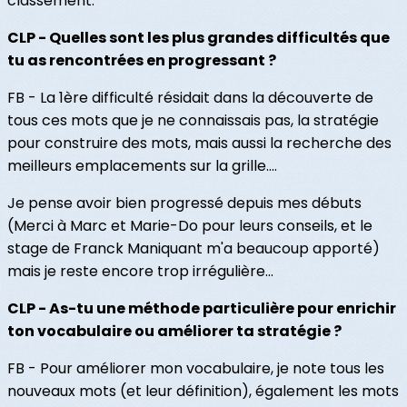
classement.
CLP - Quelles sont les plus grandes difficultés que
tu as rencontrées en progressant ?
FB - La 1ère difficulté résidait dans la découverte de
tous ces mots que je ne connaissais pas, la stratégie
pour construire des mots, mais aussi la recherche des
meilleurs emplacements sur la grille….
Je pense avoir bien progressé depuis mes débuts
(Merci à Marc et Marie-Do pour leurs conseils, et le
stage de Franck Maniquant m'a beaucoup apporté)
mais je reste encore trop irrégulière…
CLP - As-tu une méthode particulière pour enrichir
ton vocabulaire ou améliorer ta stratégie ?
FB - Pour améliorer mon vocabulaire, je note tous les
nouveaux mots (et leur définition), également les mots