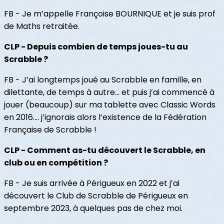
FB - Je m’appelle Françoise BOURNIQUE et je suis prof
de Maths retraitée.
CLP - Depuis combien de temps joues-tu au
Scrabble ?
FB - J’ai longtemps joué au Scrabble en famille, en
dilettante, de temps à autre… et puis j’ai commencé à
jouer (beaucoup) sur ma tablette avec Classic Words
en 2016…. j’ignorais alors l’existence de la Fédération
Française de Scrabble !
CLP - Comment as-tu découvert le Scrabble, en
club ou en compétition ?
FB - Je suis arrivée à Périgueux en 2022 et j’ai
découvert le Club de Scrabble de Périgueux en
septembre 2023, à quelques pas de chez moi.