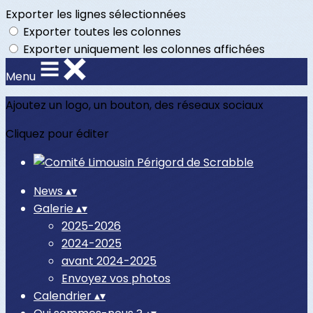
Exporter les lignes sélectionnées
Exporter toutes les colonnes
Exporter uniquement les colonnes affichées
Menu
Ajoutez un logo, un bouton, des réseaux sociaux
Cliquez pour éditer
News
▴
▾
Galerie
▴
▾
2025-2026
2024-2025
avant 2024-2025
Envoyez vos photos
Calendrier
▴
▾