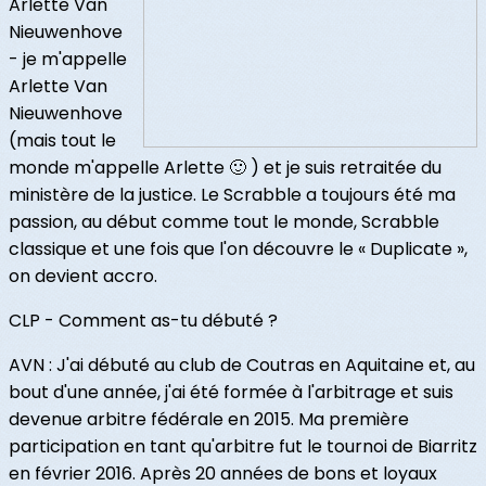
Arlette Van
Nieuwenhove
- je m'appelle
Arlette Van
Nieuwenhove
(mais tout le
monde m'appelle Arlette 🙂 ) et je suis retraitée du
ministère de la justice. Le Scrabble a toujours été ma
passion, au début comme tout le monde, Scrabble
classique et une fois que l'on découvre le « Duplicate »,
on devient accro.
CLP - Comment as-tu débuté ?
AVN : J'ai débuté au club de Coutras en Aquitaine et, au
bout d'une année, j'ai été formée à l'arbitrage et suis
devenue arbitre fédérale en 2015. Ma première
participation en tant qu'arbitre fut le tournoi de Biarritz
en février 2016. Après 20 années de bons et loyaux