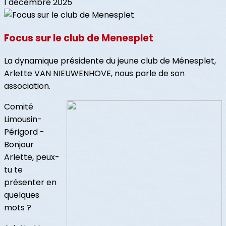
1 décembre 2025
Focus sur le club de Menesplet
La dynamique présidente du jeune club de Ménesplet,
Arlette VAN NIEUWENHOVE, nous parle de son
association.
Comité
Limousin-
Périgord -
Bonjour
Arlette, peux-
tu te
présenter en
quelques
mots ?