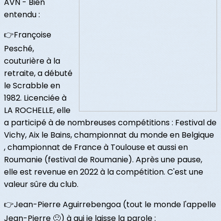
AVN - Bien
entendu :
👉Françoise
Pesché,
couturière à la
retraite, a débuté
le Scrabble en
1982. Licenciée à
LA ROCHELLE, elle
a participé à de nombreuses compétitions : Festival de
Vichy, Aix le Bains, championnat du monde en Belgique
, championnat de France à Toulouse et aussi en
Roumanie (festival de Roumanie). Après une pause,
elle est revenue en 2022 à la compétition. C'est une
valeur sûre du club.
👉Jean-Pierre Aguirrebengoa (tout le monde l'appelle
Jean-Pierre 🙂) à qui je laisse la parole :