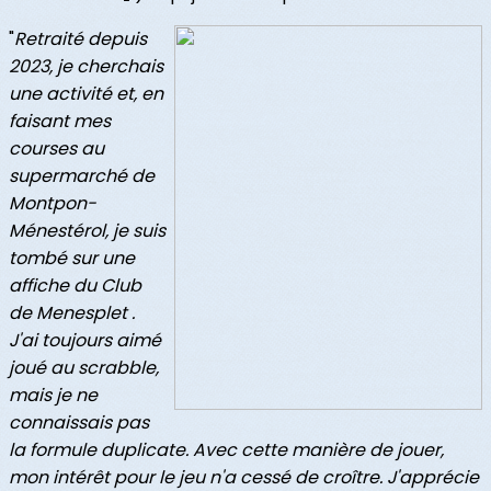
"
Retraité depuis
2023, je cherchais
une activité et, en
faisant mes
courses au
supermarché de
Montpon-
Ménestérol, je suis
tombé sur une
affiche du Club
de Menesplet .
J'ai toujours aimé
joué au scrabble,
mais je ne
connaissais pas
la formule duplicate. Avec cette manière de jouer,
mon intérêt pour le jeu n'a cessé de croître. J'apprécie