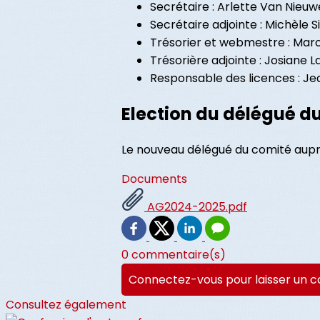
Secrétaire : Arlette Van Nieu
Secrétaire adjointe : Michèle S
Trésorier et webmestre : Ma
Trésorière adjointe : Josiane L
Responsable des licences : Je
Election du délégué d
Le nouveau délégué du comité aupr
Documents
AG2024-2025.pdf
0 commentaire(s)
Connectez-vous pour laisser un 
Consultez également