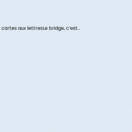
artes aux lettresLe bridge, c’est...