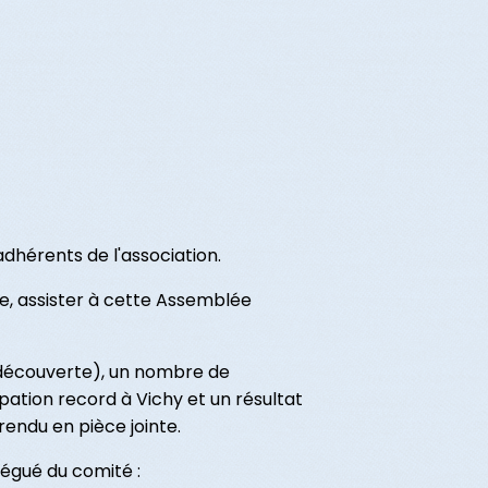
dhérents de l'association.
e, assister à cette Assemblée
, découverte), un nombre de
pation record à Vichy et un résultat
rendu en pièce jointe.
légué du comité :