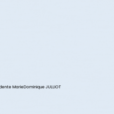
ésidente MarieDominique JULLIOT