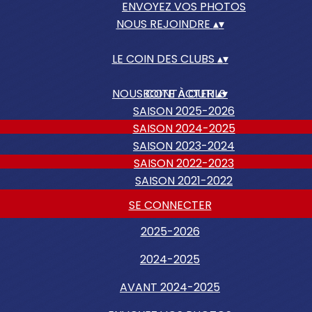
ENVOYEZ VOS PHOTOS
NOUS REJOINDRE
▴
▾
LE COIN DES CLUBS
▴
▾
NOUS CONTACTER
BOITE À OUTILS
▴
▾
SAISON 2025-2026
SAISON 2024-2025
SAISON 2023-2024
SAISON 2022-2023
SAISON 2021-2022
SE CONNECTER
2025-2026
2024-2025
AVANT 2024-2025