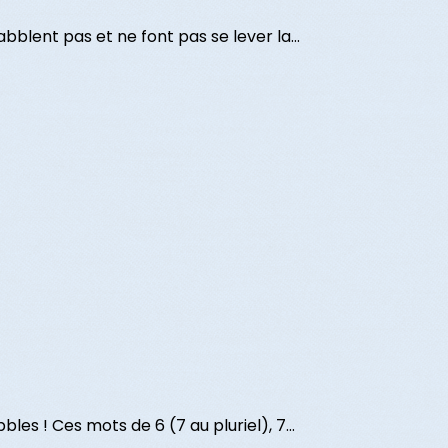
bblent pas et ne font pas se lever la...
es ! Ces mots de 6 (7 au pluriel), 7...