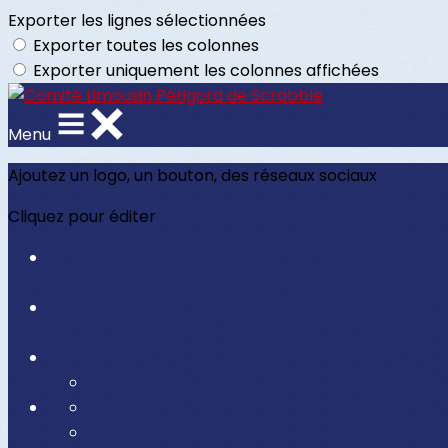
Exporter les lignes sélectionnées
Exporter toutes les colonnes
Exporter uniquement les colonnes affichées
Menu
Ajoutez un logo, un bouton, des réseaux sociaux
Cliquez pour éditer