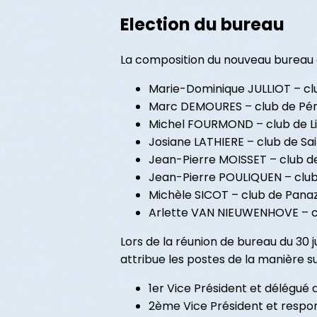
Election du bureau
La composition du nouveau bureau e
Marie-Dominique JULLIOT – clu
Marc DEMOURES – club de Péri
Michel FOURMOND – club de 
Josiane LATHIERE – club de Sa
Jean-Pierre MOISSET – club de
Jean-Pierre POULIQUEN – club
Michèle SICOT – club de Pana
Arlette VAN NIEUWENHOVE – c
Lors de la réunion de bureau du 30 
attribue les postes de la manière su
1er Vice Président et délégué 
2ème Vice Président et respo