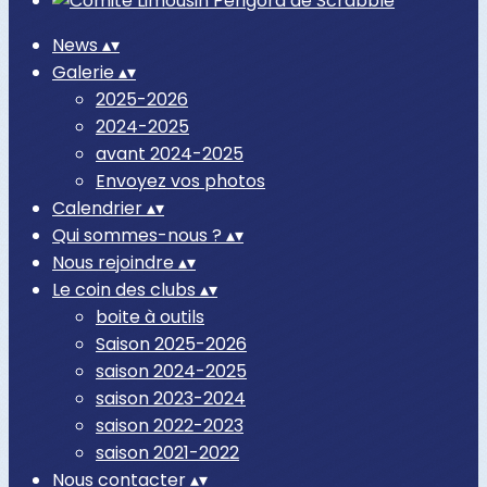
News
▴
▾
Galerie
▴
▾
2025-2026
2024-2025
avant 2024-2025
Envoyez vos photos
Calendrier
▴
▾
Qui sommes-nous ?
▴
▾
Nous rejoindre
▴
▾
Le coin des clubs
▴
▾
boite à outils
Saison 2025-2026
saison 2024-2025
saison 2023-2024
saison 2022-2023
saison 2021-2022
Nous contacter
▴
▾