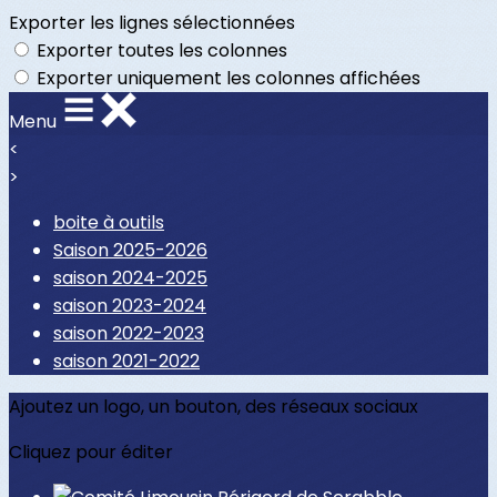
Exporter les lignes sélectionnées
Exporter toutes les colonnes
Exporter uniquement les colonnes affichées
Menu
<
>
boite à outils
Saison 2025-2026
saison 2024-2025
saison 2023-2024
saison 2022-2023
saison 2021-2022
Ajoutez un logo, un bouton, des réseaux sociaux
Cliquez pour éditer