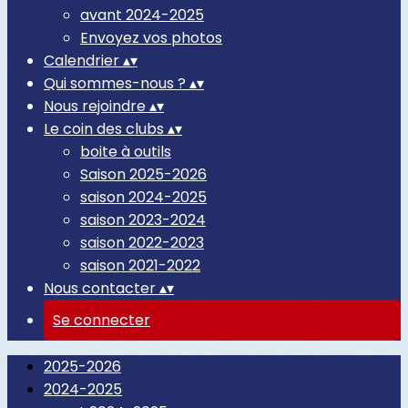
avant 2024-2025
Envoyez vos photos
Calendrier
▴
▾
Qui sommes-nous ?
▴
▾
Nous rejoindre
▴
▾
Le coin des clubs
▴
▾
boite à outils
Saison 2025-2026
saison 2024-2025
saison 2023-2024
saison 2022-2023
saison 2021-2022
Nous contacter
▴
▾
Se connecter
2025-2026
2024-2025