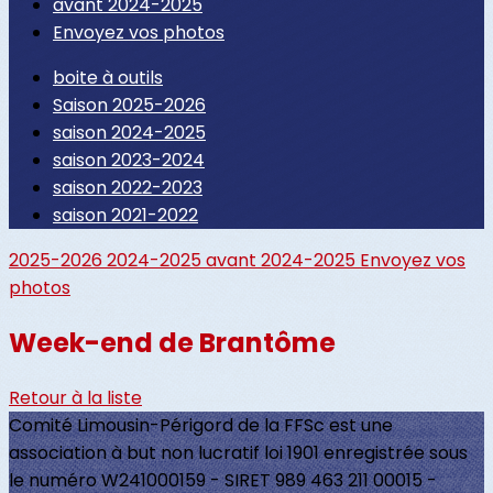
avant 2024-2025
Envoyez vos photos
boite à outils
Saison 2025-2026
saison 2024-2025
saison 2023-2024
saison 2022-2023
saison 2021-2022
2025-2026
2024-2025
avant 2024-2025
Envoyez vos
photos
Week-end de Brantôme
Retour à la liste
Comité Limousin-Périgord de la FFSc est une
association à but non lucratif loi 1901 enregistrée sous
le numéro W241000159 - SIRET 989 463 211 00015 -