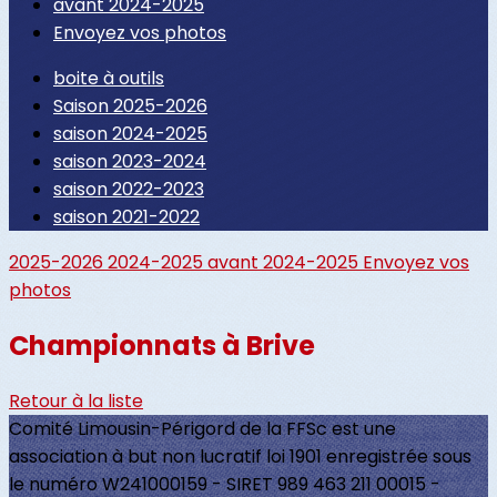
avant 2024-2025
Envoyez vos photos
boite à outils
Saison 2025-2026
saison 2024-2025
saison 2023-2024
saison 2022-2023
saison 2021-2022
2025-2026
2024-2025
avant 2024-2025
Envoyez vos
photos
Championnats à Brive
Retour à la liste
Comité Limousin-Périgord de la FFSc est une
association à but non lucratif loi 1901 enregistrée sous
le numéro W241000159 - SIRET 989 463 211 00015 -