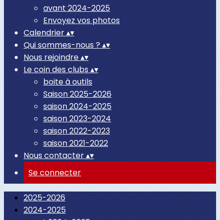
avant 2024-2025
Envoyez vos photos
Calendrier
▴
▾
Qui sommes-nous ?
▴
▾
Nous rejoindre
▴
▾
Le coin des clubs
▴
▾
boite à outils
Saison 2025-2026
saison 2024-2025
saison 2023-2024
saison 2022-2023
saison 2021-2022
Nous contacter
▴
▾
Se connecter
2025-2026
2024-2025