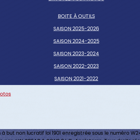
BOITE À OUTILS
SAISON 2025-2026
SAISON 2024-2025
SAISON 2023-2024
SAISON 2022-2023
SAISON 2021-2022
hotos
 à but non lucratif loi 1901 enregistrée sous le numéro W