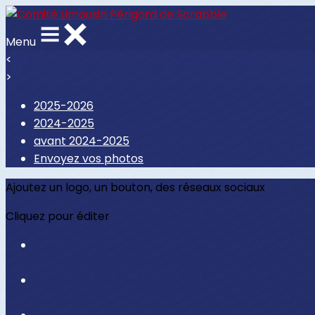
Menu
<
>
2025-2026
2024-2025
avant 2024-2025
Envoyez vos photos
Ajoutez un logo, un bouton, des réseaux sociaux
Cliquez pour éditer