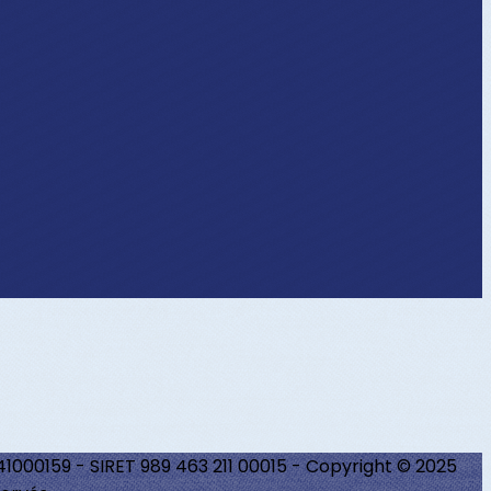
241000159 - SIRET 989 463 211 00015 - Copyright © 2025