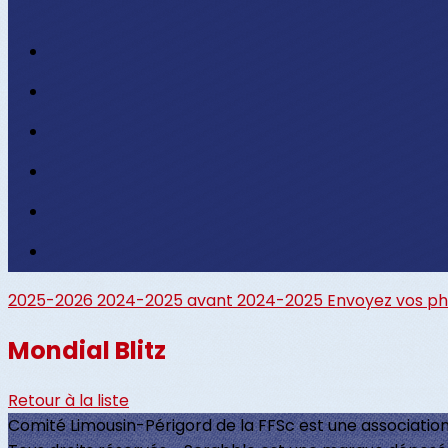
2025-2026
2024-2025
avant 2024-2025
Envoyez vos p
Mondial Blitz
Retour à la liste
Comité Limousin-Périgord de la FFSc est une association