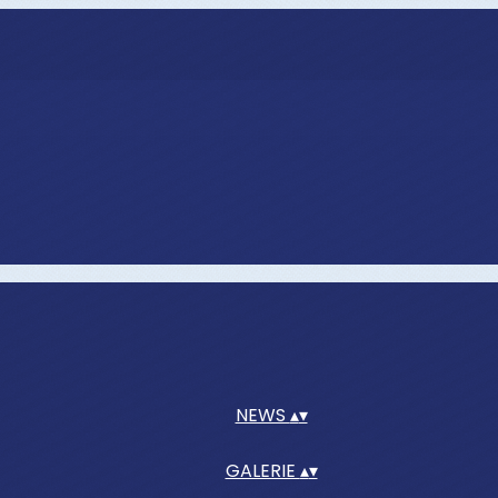
NEWS
▴
▾
GALERIE
▴
▾