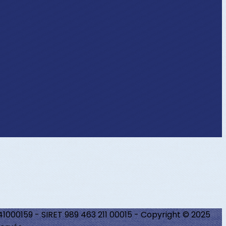
241000159 - SIRET 989 463 211 00015 - Copyright © 2025