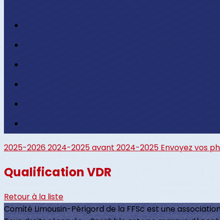
2025-2026
2024-2025
avant 2024-2025
Envoyez vos p
Qualification VDR
Retour à la liste
Comité Limousin-Périgord de la FFSc est une association