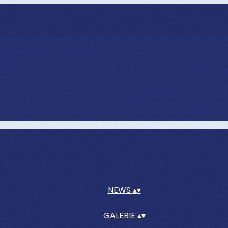
NEWS
▴
▾
GALERIE
▴
▾