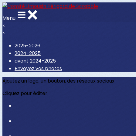
Menu
<
>
2025-2026
2024-2025
avant 2024-2025
Envoyez vos photos
Ajoutez un logo, un bouton, des réseaux sociaux
Cliquez pour éditer