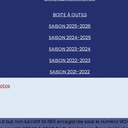
BOITE À OUTILS
SAISON 2025-2026
SAISON 2024-2025
SAISON 2023-2024
SAISON 2022-2023
SAISON 2021-2022
hotos
 à but non lucratif loi 1901 enregistrée sous le numéro W