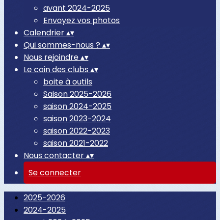
avant 2024-2025
Envoyez vos photos
Calendrier
▴
▾
Qui sommes-nous ?
▴
▾
Nous rejoindre
▴
▾
Le coin des clubs
▴
▾
boite à outils
Saison 2025-2026
saison 2024-2025
saison 2023-2024
saison 2022-2023
saison 2021-2022
Nous contacter
▴
▾
Se connecter
2025-2026
2024-2025