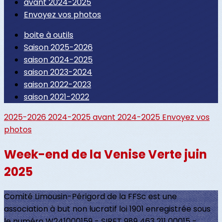
avant 2024-2025
Envoyez vos photos
boite à outils
Saison 2025-2026
saison 2024-2025
saison 2023-2024
saison 2022-2023
saison 2021-2022
2025-2026
2024-2025
avant 2024-2025
Envoyez vos
photos
Week-end de la Venise Verte juin
2025
Comité Limousin-Périgord de la FFSc est une
association à but non lucratif loi 1901 enregistrée sous
le numéro W241000159 - SIRET 989 463 211 00015 -