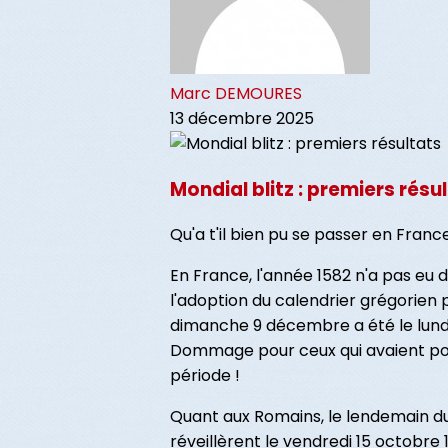
Marc DEMOURES
13 décembre 2025
Mondial blitz : premiers résu
Qu'a t'il bien pu se passer en Franc
En France, l'année 1582 n'a pas eu 
l'adoption du calendrier grégorien 
dimanche 9 décembre a été le lun
Dommage pour ceux qui avaient po
période !
Quant aux Romains, le lendemain du 
réveillèrent le vendredi 15 octobre 