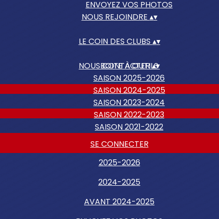
ENVOYEZ VOS PHOTOS
NOUS REJOINDRE
▴
▾
LE COIN DES CLUBS
▴
▾
NOUS CONTACTER
BOITE À OUTILS
▴
▾
SAISON 2025-2026
SAISON 2024-2025
SAISON 2023-2024
SAISON 2022-2023
SAISON 2021-2022
SE CONNECTER
2025-2026
2024-2025
AVANT 2024-2025