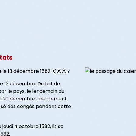
ltats
e le 13 décembre 1582 🤔🤔🤔 ?
de 13 décembre. Du fait de
par le pays, le lendemain du
di 20 décembre directement.
sé des congés pendant cette
jeudi 4 octobre 1582, ils se
1582.