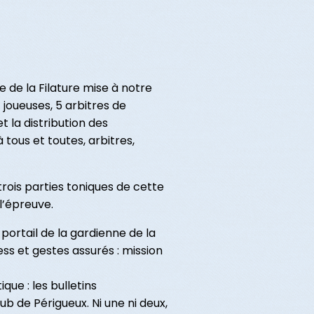
e de la Filature mise à notre
 joueuses, 5 arbitres de
 la distribution des
tous et toutes, arbitres,
trois parties toniques de cette
l’épreuve.
ortail de la gardienne de la
ess et gestes assurés : mission
que : les bulletins
b de Périgueux. Ni une ni deux,