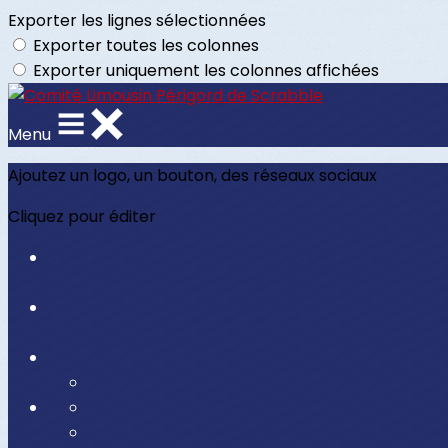
Exporter les lignes sélectionnées
Exporter toutes les colonnes
Exporter uniquement les colonnes affichées
Menu
Ajoutez un logo, un bouton, des réseaux sociaux
Cliquez pour éditer