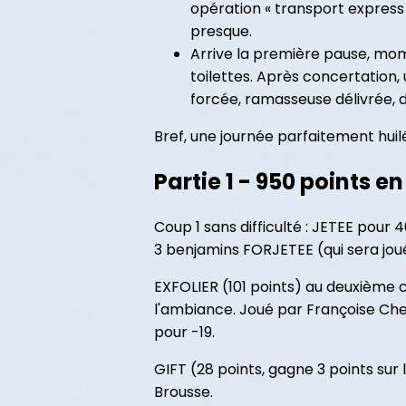
opération « transport express »
presque.
Arrive la première pause, mo
toilettes. Après concertation, 
forcée, ramasseuse délivrée, 
Bref, une journée parfaitement huil
Partie 1 - 950 points e
Coup 1 sans difficulté : JETEE pour 40
3 benjamins FORJETEE (qui sera jou
EXFOLIER (101 points) au deuxième
l'ambiance. Joué par Françoise Ch
pour -19.
GIFT (28 points, gagne 3 points sur 
Brousse.