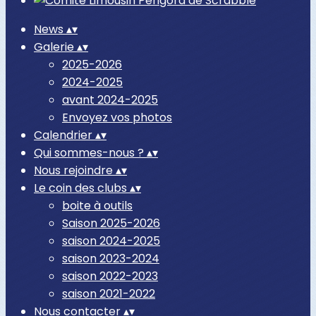
News
▴
▾
Galerie
▴
▾
2025-2026
2024-2025
avant 2024-2025
Envoyez vos photos
Calendrier
▴
▾
Qui sommes-nous ?
▴
▾
Nous rejoindre
▴
▾
Le coin des clubs
▴
▾
boite à outils
Saison 2025-2026
saison 2024-2025
saison 2023-2024
saison 2022-2023
saison 2021-2022
Nous contacter
▴
▾