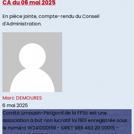
CA du 06 mai 2025
En pièce jointe, compte-rendu du Conseil
d'Administration.
Marc DEMOURES
6 mai 2025
Comité Limousin-Périgord de la FFSc est une
association à but non lucratif loi 1901 enregistrée sous
le numéro W241000159 - SIRET 989 463 211 00015 -