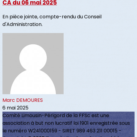
CA du 06 mai 2025
En pièce jointe, compte-rendu du Conseil
d'Administration.
Marc DEMOURES
6 mai 2025
Comité Limousin-Périgord de la FFSc est une
association à but non lucratif loi 1901 enregistrée sous
le numéro W241000159 - SIRET 989 463 211 00015 -