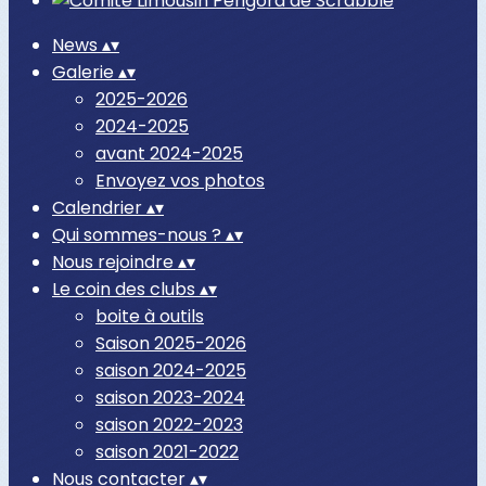
News
▴
▾
Galerie
▴
▾
2025-2026
2024-2025
avant 2024-2025
Envoyez vos photos
Calendrier
▴
▾
Qui sommes-nous ?
▴
▾
Nous rejoindre
▴
▾
Le coin des clubs
▴
▾
boite à outils
Saison 2025-2026
saison 2024-2025
saison 2023-2024
saison 2022-2023
saison 2021-2022
Nous contacter
▴
▾