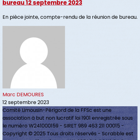
bureau 12 septembre 2023
En pièce jointe, compte-rendu de la réunion de bureau.
Marc DEMOURES
12 septembre 2023
Comité Limousin-Périgord de la FFSc est une
association à but non lucratif loi 1901 enregistrée sous
le numéro W241000159 - SIRET 989 463 211 00015 -
Copyright © 2025 Tous droits réservés - Scrabble est