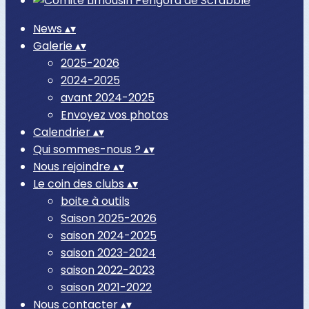
News
▴
▾
Galerie
▴
▾
2025-2026
2024-2025
avant 2024-2025
Envoyez vos photos
Calendrier
▴
▾
Qui sommes-nous ?
▴
▾
Nous rejoindre
▴
▾
Le coin des clubs
▴
▾
boite à outils
Saison 2025-2026
saison 2024-2025
saison 2023-2024
saison 2022-2023
saison 2021-2022
Nous contacter
▴
▾